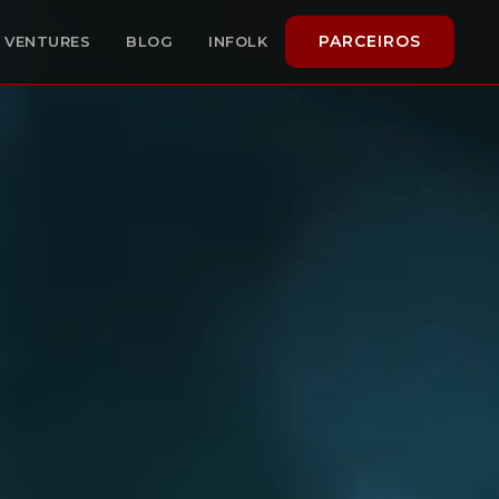
PARCEIROS
VENTURES
BLOG
INFOLK